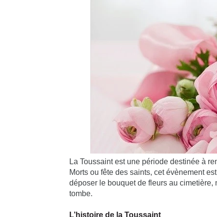
La Toussaint est une période destinée à r
Morts ou fête des saints, cet évènement est
déposer le bouquet de fleurs au cimetière, ma
tombe.
L’histoire de la Toussaint