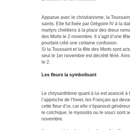
Apparue avec le christianisme, la Toussaint
saints. Elle fut fixée par Grégoire IV à la d
martyrs chrétiens à la place des dieux romai
des Morts le 2 novembre. Il s’agit d’une fê
pourtant créé une certaine confusion.
Si la Toussaint et la fête des Morts sont ac
seul le 1er novembre est décrété férié. Ainsi
le 2.
Les fleurs la symbolisant
Le chrysanthème quant à lui est associé à 
l’approche de l’hiver, les Français qui dev
cette fleur d’or, car elle s’épanouit génér
le colchique, le myosotis ou le souci sont a
novembre.