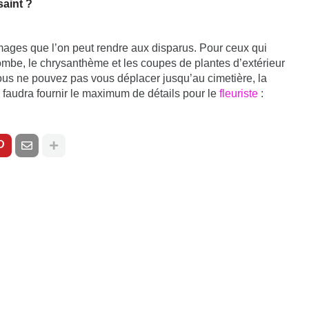
saint ?
mages que l’on peut rendre aux disparus. Pour ceux qui
 tombe, le chrysanthème et les coupes de plantes d’extérieur
 vous ne pouvez pas vous déplacer jusqu’au cimetière, la
l faudra fournir le maximum de détails pour le
fleuriste
: