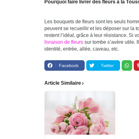
Pourquoi faire livrer des fleurs à la Tous
Les bouquets de fleurs sont les seuls hom
peuvent se recueillir et les déposer sur la
restent l’idéal, grâce à leur résistance. Si
livraison de fleurs
sur tombe s’avère utile. I
identité, entrée, allée, caveau, etc.
Facebook
Twitter
Article Similaire