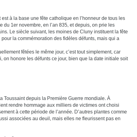
 est à la base une fête catholique en l’honneur de tous les
ate du 1er novembre, en l’an 835, et depuis, on prie les
ns. Le siècle suivant, les moines de Cluny instituent la fête
te pour la commémoration des fidèles défunts, mais qui a
tuellement fêtées le même jour, c’est tout simplement, car
, on honore les défunts ce jour, bien que la date initiale soit
la Toussaint depuis la Première Guerre mondiale. À
aient rendre hommage aux milliers de victimes ont choisi
eusement à cette période de l’année. D’autres plantes comme
ussi associées au deuil, mais elles ne fleurissent pas en