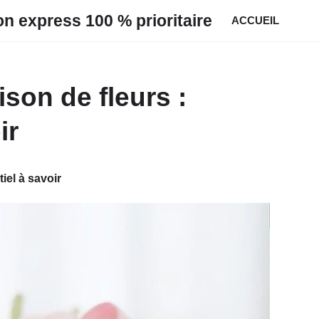
son express 100 % prioritaire
ACCUEIL
ison de fleurs :
ir
tiel à savoir