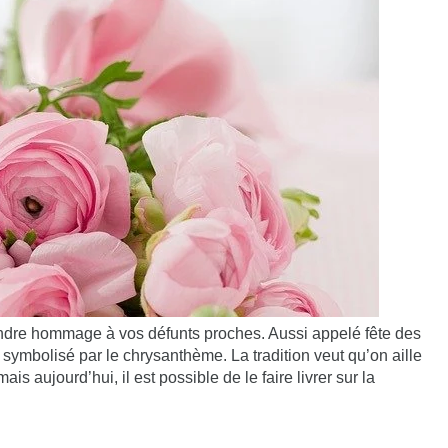
endre hommage à vos défunts proches. Aussi appelé fête des
 symbolisé par le chrysanthème. La tradition veut qu’on aille
is aujourd’hui, il est possible de le faire livrer sur la